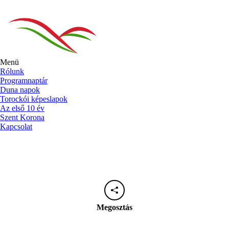
Menü
Rólunk
Programnaptár
Duna napok
Torockói képeslapok
Az első 10 év
Szent Korona
Kapcsolat
Megosztás