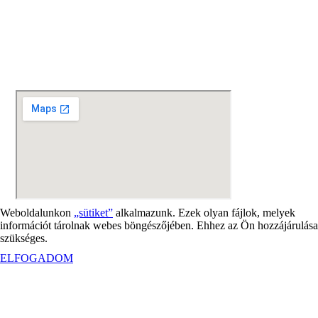
Weboldalunkon
„sütiket”
alkalmazunk. Ezek olyan fájlok, melyek
információt tárolnak webes böngészőjében. Ehhez az Ön hozzájárulása
szükséges.
ELFOGADOM